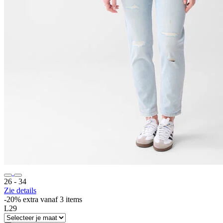
26 ‐ 34
Zie details
-20% extra vanaf 3 items
L29