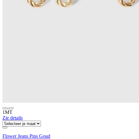
1MT
Zie details
Flower Jeans Pins Goud