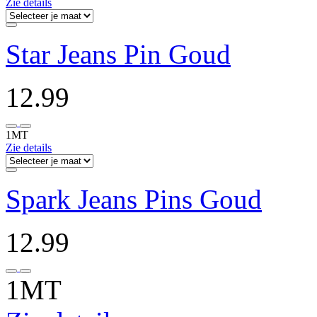
Zie details
Star Jeans Pin Goud
12.99
1MT
Zie details
Spark Jeans Pins Goud
12.99
1MT