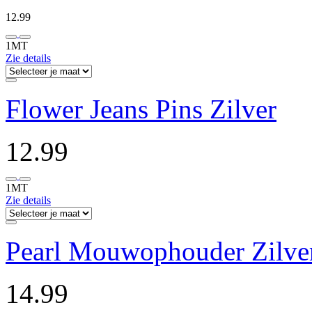
12.99
1MT
Zie details
Flower Jeans Pins Zilver
12.99
1MT
Zie details
Pearl Mouwophouder Zilve
14.99