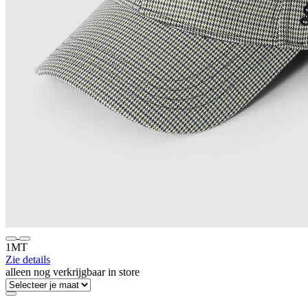
1MT
Zie details
alleen nog verkrijgbaar in store