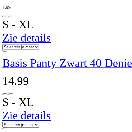
7.99
S ‐ XL
Zie details
Basis Panty Zwart 40 Denie
14.99
S ‐ XL
Zie details