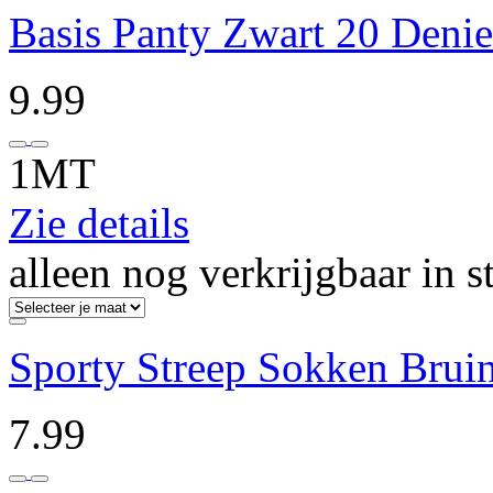
Basis Panty Zwart 20 Denie
9.99
1MT
Zie details
alleen nog verkrijgbaar in s
Sporty Streep Sokken Brui
7.99