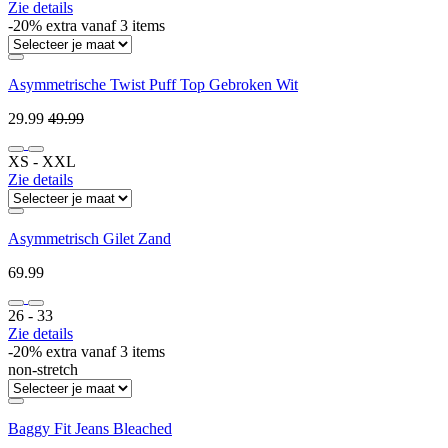
Zie details
-20% extra vanaf 3 items
Asymmetrische Twist Puff Top Gebroken Wit
29.99
49.99
XS ‐ XXL
Zie details
Asymmetrisch Gilet Zand
69.99
26 ‐ 33
Zie details
-20% extra vanaf 3 items
non-stretch
Baggy Fit Jeans Bleached