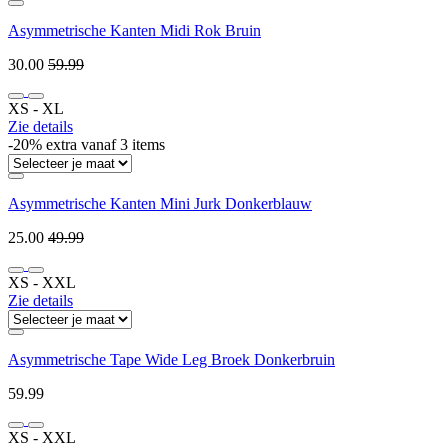
Asymmetrische Kanten Midi Rok Bruin
30.00
59.99
XS ‐ XL
Zie details
-20% extra vanaf 3 items
Asymmetrische Kanten Mini Jurk Donkerblauw
25.00
49.99
XS ‐ XXL
Zie details
Asymmetrische Tape Wide Leg Broek Donkerbruin
59.99
XS ‐ XXL