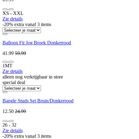
XS ‐ XXL
Zie details
-20% extra vanaf 3 items
Balloon Fit Jog Broek Donkerrood
41.99
59.99
1MT
Zie details
alleen nog verkrijgbaar in store
special deal
Bangle Studs Set Bruin/Donkerrood
12.50
24.99
26 ‐ 32
Zie details
-20% extra vanaf 3 items