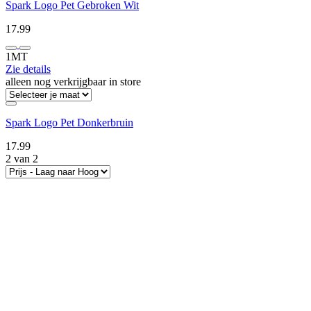
Spark Logo Pet Gebroken Wit
17.99
1MT
Zie details
alleen nog verkrijgbaar in store
Spark Logo Pet Donkerbruin
17.99
2 van 2