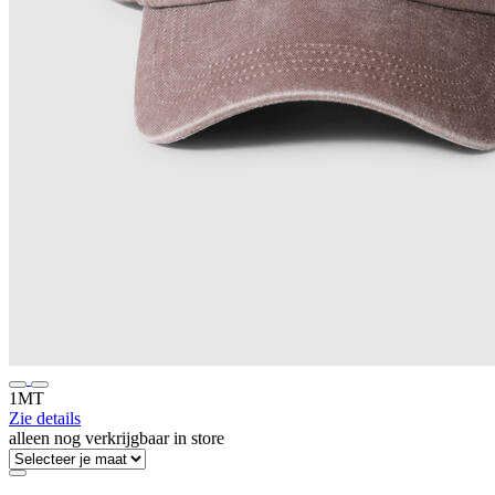
1MT
Zie details
alleen nog verkrijgbaar in store