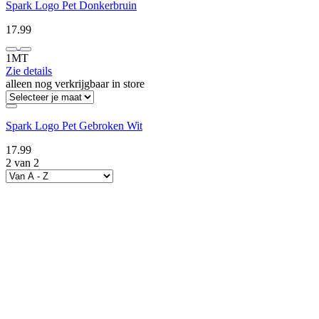
Spark Logo Pet Donkerbruin
17.99
1MT
Zie details
alleen nog verkrijgbaar in store
Spark Logo Pet Gebroken Wit
17.99
2 van 2