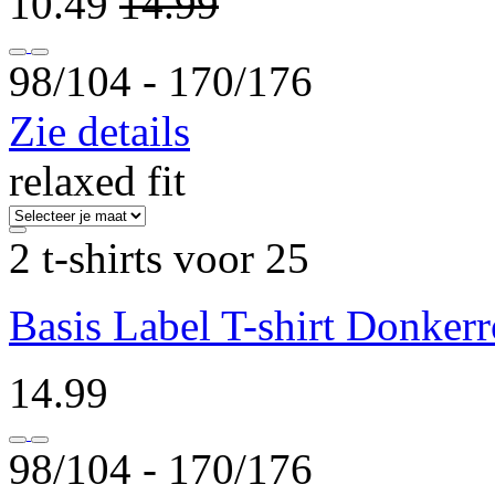
10.49
14.99
98/104 ‐ 170/176
Zie details
relaxed fit
2 t-shirts voor 25
Basis Label T-shirt Donker
14.99
98/104 ‐ 170/176