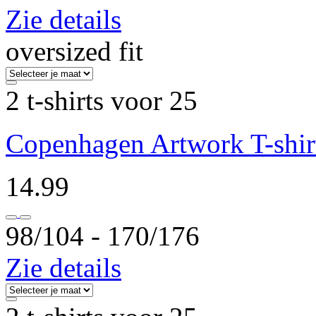
Zie details
oversized fit
2 t-shirts voor 25
Copenhagen Artwork T-shir
14.99
98/104 ‐ 170/176
Zie details