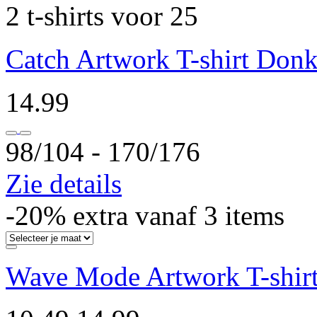
2 t-shirts voor 25
Catch Artwork T-shirt Donk
14.99
98/104 ‐ 170/176
Zie details
-20% extra vanaf 3 items
Wave Mode Artwork T-shir