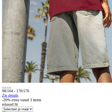
98/104 ‐ 170/176
Zie details
-20% extra vanaf 3 items
relaxed fit