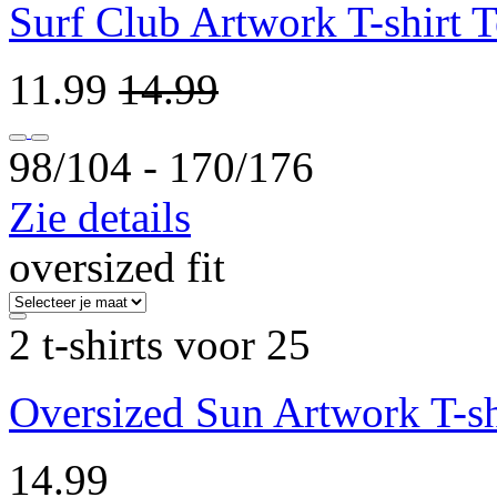
Surf Club Artwork T-shirt T
11.99
14.99
98/104 ‐ 170/176
Zie details
oversized fit
2 t-shirts voor 25
Oversized Sun Artwork T-sh
14.99