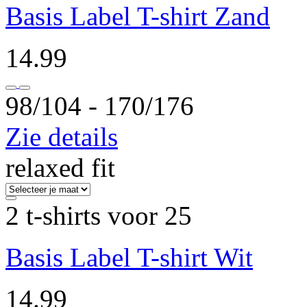
Basis Label T-shirt Zand
14.99
98/104 ‐ 170/176
Zie details
relaxed fit
2 t-shirts voor 25
Basis Label T-shirt Wit
14.99