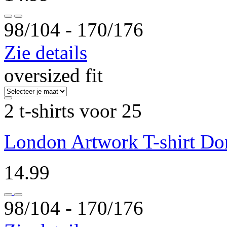
98/104 ‐ 170/176
Zie details
oversized fit
2 t-shirts voor 25
London Artwork T-shirt Don
14.99
98/104 ‐ 170/176