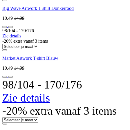
Big Wave Artwork T-shirt Donkerrood
10.49
14.99
98/104 ‐ 170/176
Zie details
-20% extra vanaf 3 items
Market Artwork T-shirt Blauw
10.49
14.99
98/104 ‐ 170/176
Zie details
-20% extra vanaf 3 items