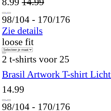
8.99
14.99
98/104 ‐ 170/176
Zie details
loose fit
2 t-shirts voor 25
Brasil Artwork T-shirt Lich
14.99
98/104 ‐ 170/176