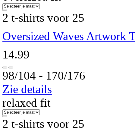
2 t-shirts voor 25
Oversized Waves Artwork T-
14.99
98/104 ‐ 170/176
Zie details
relaxed fit
2 t-shirts voor 25