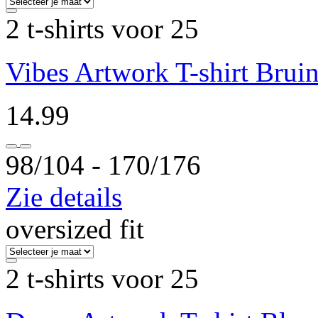
2 t-shirts voor 25
Vibes Artwork T-shirt Brui
14.99
98/104 ‐ 170/176
Zie details
oversized fit
2 t-shirts voor 25