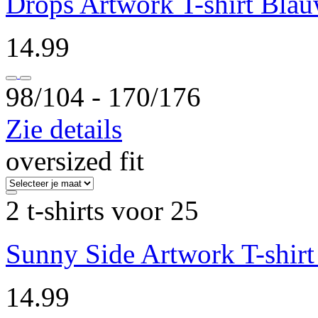
Drops Artwork T-shirt Bla
14.99
98/104 ‐ 170/176
Zie details
oversized fit
2 t-shirts voor 25
Sunny Side Artwork T-shirt
14.99