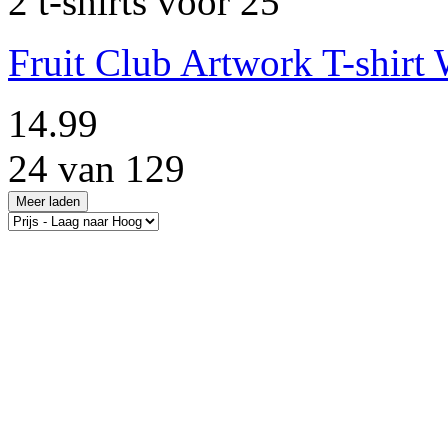
2 t-shirts voor 25
Fruit Club Artwork T-shirt 
14.99
24 van 129
Meer laden