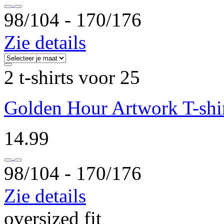
98/104 ‐ 170/176
Zie details
2 t-shirts voor 25
Golden Hour Artwork T-shir
14.99
98/104 ‐ 170/176
Zie details
oversized fit