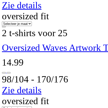
Zie details
oversized fit
2 t-shirts voor 25
Oversized Waves Artwork T-
14.99
98/104 ‐ 170/176
Zie details
oversized fit