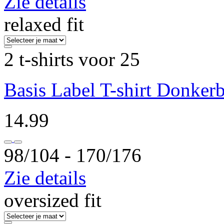
Zie details
relaxed fit
2 t-shirts voor 25
Basis Label T-shirt Donker
14.99
98/104 ‐ 170/176
Zie details
oversized fit