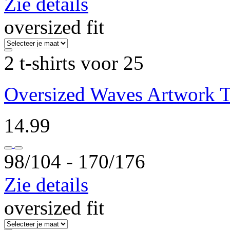
Zie details
oversized fit
2 t-shirts voor 25
Oversized Waves Artwork T
14.99
98/104 ‐ 170/176
Zie details
oversized fit