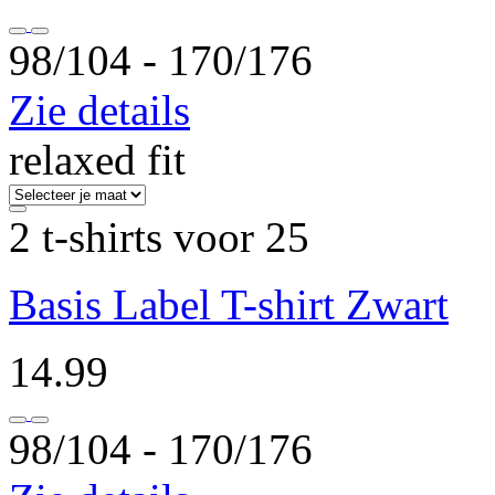
98/104 ‐ 170/176
Zie details
relaxed fit
2 t-shirts voor 25
Basis Label T-shirt Zwart
14.99
98/104 ‐ 170/176