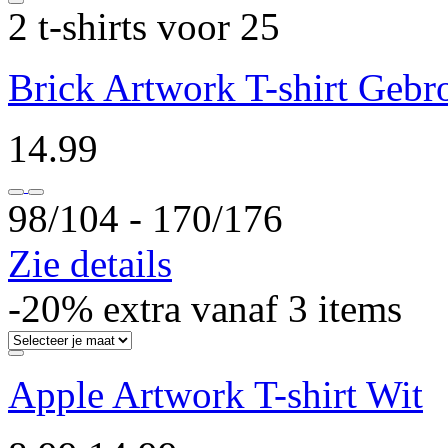
2 t-shirts voor 25
Brick Artwork T-shirt Gebr
14.99
98/104 ‐ 170/176
Zie details
-20% extra vanaf 3 items
Apple Artwork T-shirt Wit