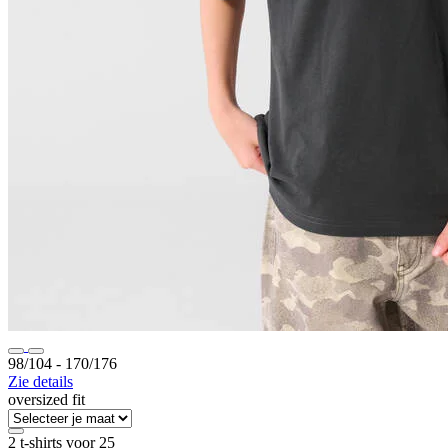
98/104 ‐ 170/176
Zie details
oversized fit
2 t-shirts voor 25