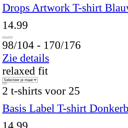
Drops Artwork T-shirt Bla
14.99
98/104 ‐ 170/176
Zie details
relaxed fit
2 t-shirts voor 25
Basis Label T-shirt Donker
14.99