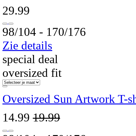
29.99
98/104 ‐ 170/176
Zie details
special deal
oversized fit
Oversized Sun Artwork T-sh
14.99
19.99