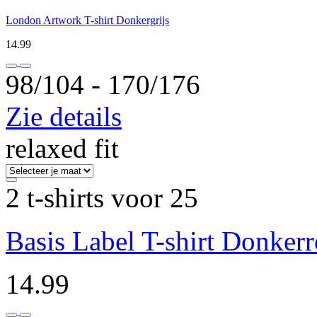
London Artwork T-shirt Donkergrijs
14.99
98/104 ‐ 170/176
Zie details
relaxed fit
2 t-shirts voor 25
Basis Label T-shirt Donker
14.99