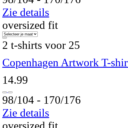
Zie details
oversized fit
2 t-shirts voor 25
Copenhagen Artwork T-shir
14.99
98/104 ‐ 170/176
Zie details
oversized fit