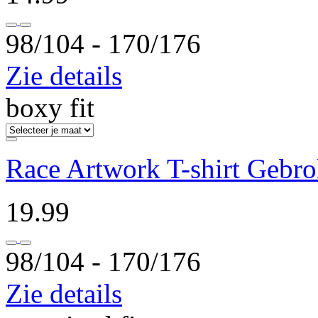
98/104 ‐ 170/176
Zie details
boxy fit
Race Artwork T-shirt Gebr
19.99
98/104 ‐ 170/176
Zie details