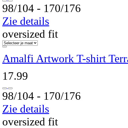
98/104 ‐ 170/176
Zie details
oversized fit
Amalfi Artwork T-shirt Terr
17.99
98/104 ‐ 170/176
Zie details
oversized fit