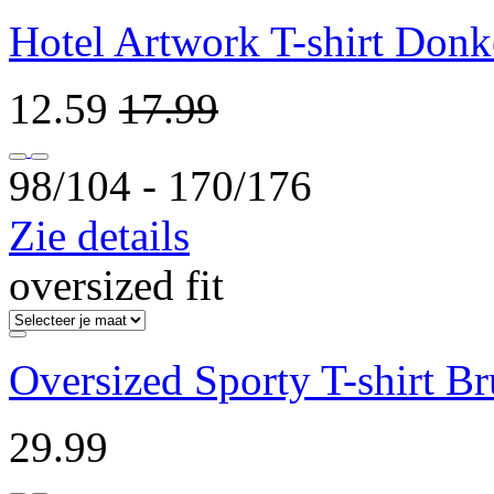
Hotel Artwork T-shirt Donk
12.59
17.99
98/104 ‐ 170/176
Zie details
oversized fit
Oversized Sporty T-shirt Br
29.99