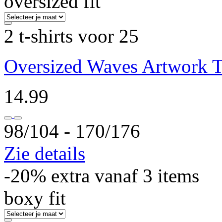
oversized fit
2 t-shirts voor 25
Oversized Waves Artwork T-
14.99
98/104 ‐ 170/176
Zie details
-20% extra vanaf 3 items
boxy fit