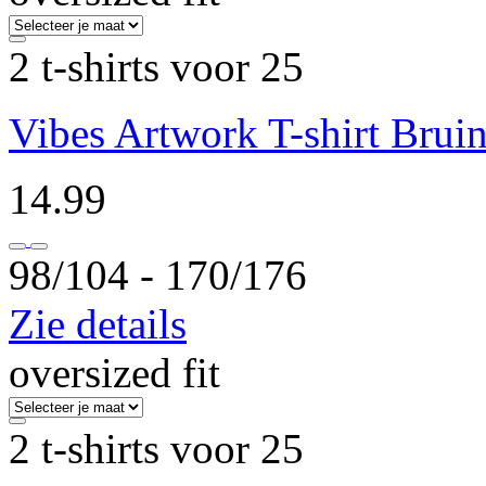
2 t-shirts voor 25
Vibes Artwork T-shirt Brui
14.99
98/104 ‐ 170/176
Zie details
oversized fit
2 t-shirts voor 25