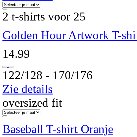
2 t-shirts voor 25
Golden Hour Artwork T-shir
14.99
122/128 ‐ 170/176
Zie details
oversized fit
Baseball T-shirt Oranje