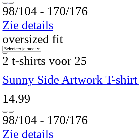
98/104 ‐ 170/176
Zie details
oversized fit
2 t-shirts voor 25
Sunny Side Artwork T-shirt
14.99
98/104 ‐ 170/176
Zie details