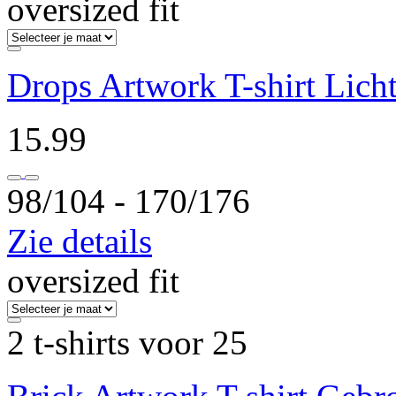
oversized fit
Drops Artwork T-shirt Licht
15.99
98/104 ‐ 170/176
Zie details
oversized fit
2 t-shirts voor 25