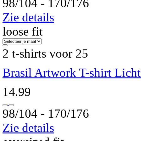
98/104 ‐ 170/176
Zie details
loose fit
2 t-shirts voor 25
Brasil Artwork T-shirt Lich
14.99
98/104 ‐ 170/176
Zie details