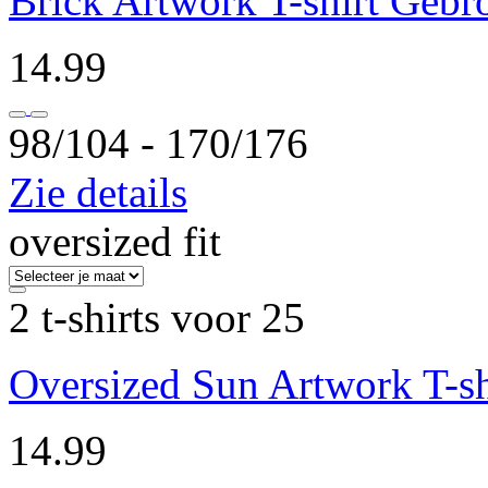
Brick Artwork T-shirt Gebr
14.99
98/104 ‐ 170/176
Zie details
oversized fit
2 t-shirts voor 25
Oversized Sun Artwork T-sh
14.99