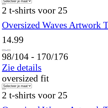
2 t-shirts voor 25
Oversized Waves Artwork T
14.99
98/104 ‐ 170/176
Zie details
oversized fit
2 t-shirts voor 25