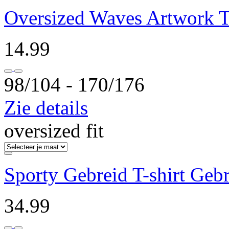
Oversized Waves Artwork T
14.99
98/104 ‐ 170/176
Zie details
oversized fit
Sporty Gebreid T-shirt Geb
34.99