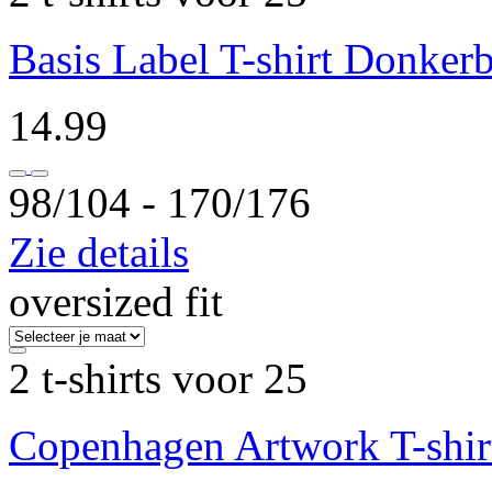
Basis Label T-shirt Donker
14.99
98/104 ‐ 170/176
Zie details
oversized fit
2 t-shirts voor 25
Copenhagen Artwork T-shir