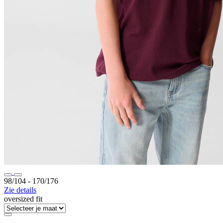
98/104 ‐ 170/176
Zie details
oversized fit