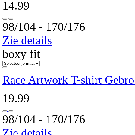
14.99
98/104 ‐ 170/176
Zie details
boxy fit
Race Artwork T-shirt Gebr
19.99
98/104 ‐ 170/176
Zie details