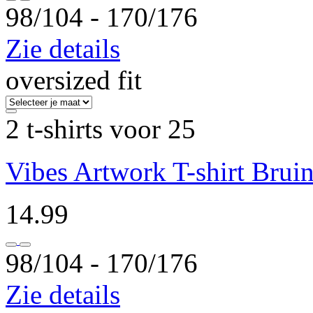
98/104 ‐ 170/176
Zie details
oversized fit
2 t-shirts voor 25
Vibes Artwork T-shirt Brui
14.99
98/104 ‐ 170/176
Zie details