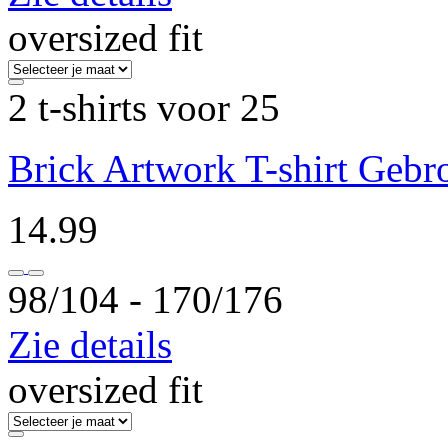
oversized fit
2 t-shirts voor 25
Brick Artwork T-shirt Gebr
14.99
98/104 ‐ 170/176
Zie details
oversized fit