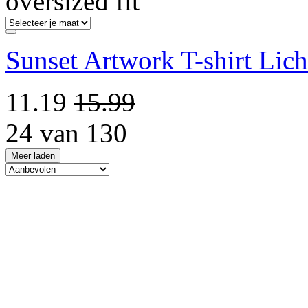
oversized fit
Sunset Artwork T-shirt Lich
11.19
15.99
24 van 130
Meer laden