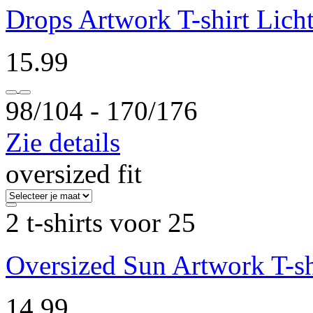
Drops Artwork T-shirt Licht
15.99
98/104 ‐ 170/176
Zie details
oversized fit
2 t-shirts voor 25
Oversized Sun Artwork T-sh
14.99