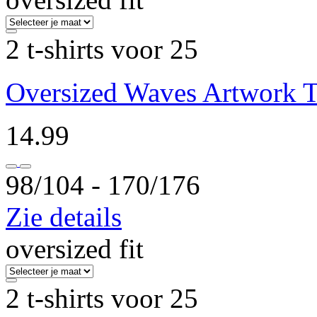
2 t-shirts voor 25
Oversized Waves Artwork T-
14.99
98/104 ‐ 170/176
Zie details
oversized fit
2 t-shirts voor 25