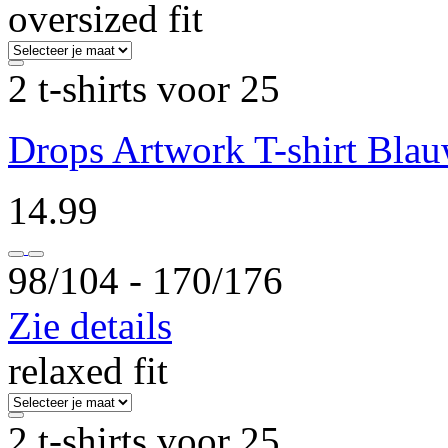
oversized fit
2 t-shirts voor 25
Drops Artwork T-shirt Bla
14.99
98/104 ‐ 170/176
Zie details
relaxed fit
2 t-shirts voor 25