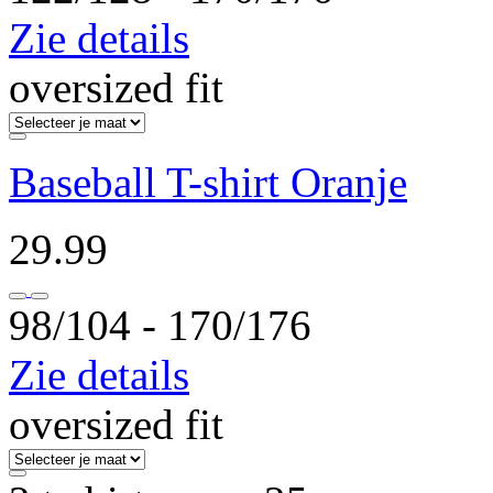
Zie details
oversized fit
Baseball T-shirt Oranje
29.99
98/104 ‐ 170/176
Zie details
oversized fit