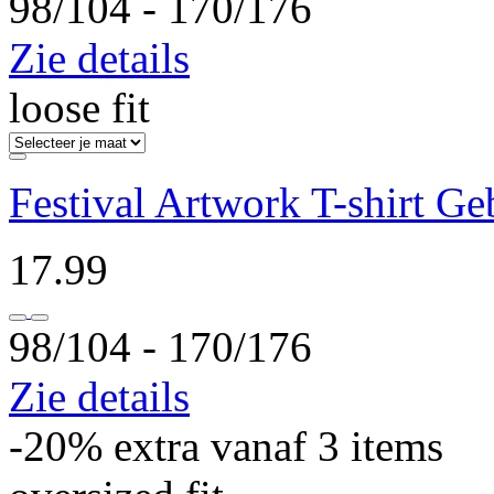
98/104 ‐ 170/176
Zie details
loose fit
Festival Artwork T-shirt G
17.99
98/104 ‐ 170/176
Zie details
-20% extra vanaf 3 items