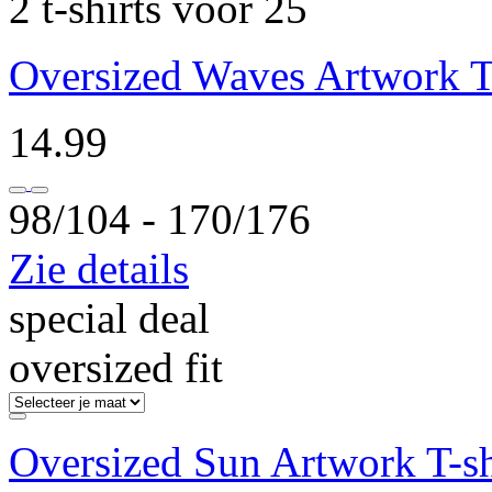
2 t-shirts voor 25
Oversized Waves Artwork T-
14.99
98/104 ‐ 170/176
Zie details
special deal
oversized fit
Oversized Sun Artwork T-sh