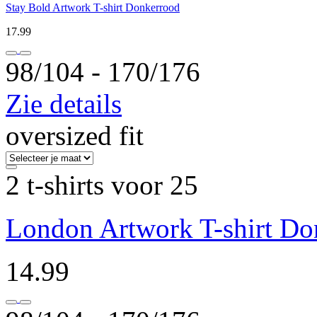
Stay Bold Artwork T-shirt Donkerrood
17.99
98/104 ‐ 170/176
Zie details
oversized fit
2 t-shirts voor 25
London Artwork T-shirt Don
14.99