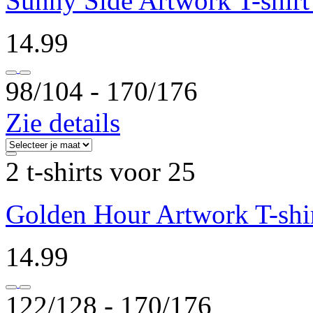
Sunny Side Artwork T-shirt
14.99
98/104 ‐ 170/176
Zie details
2 t-shirts voor 25
Golden Hour Artwork T-shir
14.99
122/128 ‐ 170/176