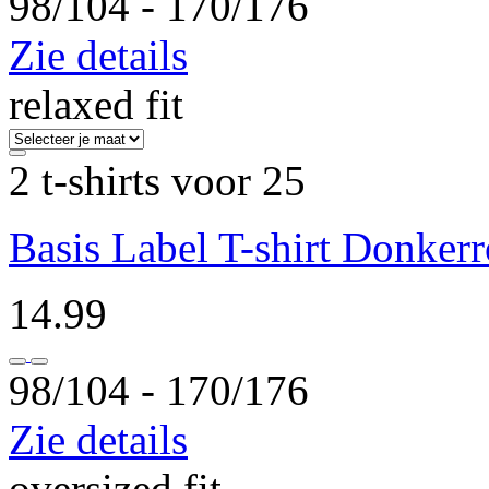
98/104 ‐ 170/176
Zie details
relaxed fit
2 t-shirts voor 25
Basis Label T-shirt Donker
14.99
98/104 ‐ 170/176
Zie details
oversized fit