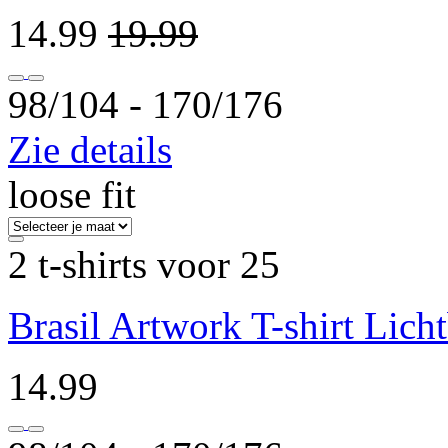
14.99
19.99
98/104 ‐ 170/176
Zie details
loose fit
2 t-shirts voor 25
Brasil Artwork T-shirt Lich
14.99