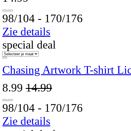
98/104 ‐ 170/176
Zie details
special deal
Chasing Artwork T-shirt Lic
8.99
14.99
98/104 ‐ 170/176
Zie details