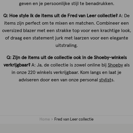
geven en je persoonlijke stijl te benadrukken.
Q: Hoe style ik de items uit de Fred van Leer collectie?
A: De
items zijn perfect om te mixen en matchen. Combineer een
oversized blazer met een strakke top voor een krachtige look,
of draag een statement jurk met laarzen voor een elegante
uitstraling.
Q: Zijn de items uit de collectie ook in de Shoeby-winkels
verkrijgbaar?
A: Ja, de collectie is zowel online bij
Shoeby
als
in onze 220 winkels verkrijgbaar. Kom langs en laat je
adviseren door een van onze personal
stylist
s.
Home
Fred van Leer collectie