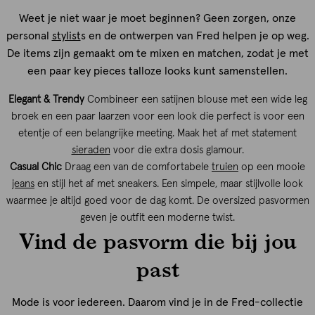
Weet je niet waar je moet beginnen? Geen zorgen, onze
personal
stylist
s en de ontwerpen van Fred helpen je op weg.
De items zijn gemaakt om te mixen en matchen, zodat je met
een paar key pieces talloze looks kunt samenstellen.
Elegant & Trendy
Combineer een satijnen blouse met een wide leg
broek en een paar laarzen voor een look die perfect is voor een
etentje of een belangrijke meeting. Maak het af met statement
sieraden
voor die extra dosis glamour.
Casual Chic
Draag een van de comfortabele
truien
op een mooie
jeans
en stijl het af met sneakers. Een simpele, maar stijlvolle look
waarmee je altijd goed voor de dag komt. De oversized pasvormen
geven je outfit een moderne twist.
Vind de pasvorm die bij jou
past
Mode is voor iedereen. Daarom vind je in de Fred-collectie