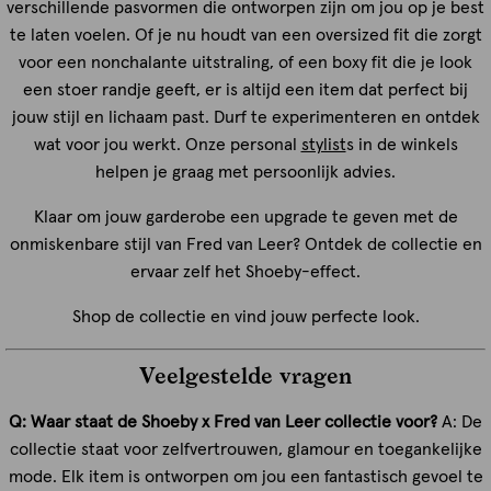
verschillende pasvormen die ontworpen zijn om jou op je best
te laten voelen. Of je nu houdt van een oversized fit die zorgt
voor een nonchalante uitstraling, of een boxy fit die je look
een stoer randje geeft, er is altijd een item dat perfect bij
jouw stijl en lichaam past. Durf te experimenteren en ontdek
wat voor jou werkt. Onze personal
stylist
s in de winkels
helpen je graag met persoonlijk advies.
Klaar om jouw garderobe een upgrade te geven met de
onmiskenbare stijl van Fred van Leer? Ontdek de collectie en
ervaar zelf het Shoeby-effect.
Shop de collectie en vind jouw perfecte look.
Veelgestelde vragen
Q: Waar staat de Shoeby x Fred van Leer collectie voor?
A: De
collectie staat voor zelfvertrouwen, glamour en toegankelijke
mode. Elk item is ontworpen om jou een fantastisch gevoel te